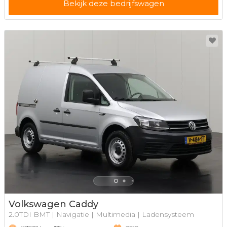
Bekijk deze bedrijfswagen
Volkswagen Caddy
2.0TDI BMT | Navigatie | Multimedia | Ladensysteem