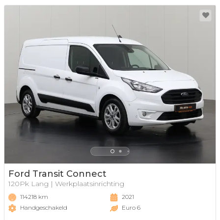
Ford Transit Connect
120Pk Lang | Werkplaatsinrichting
114218 km
2021
Handgeschakeld
Euro 6