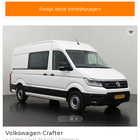
Bekijk deze bedrijfswagen
Volkswagen Crafter
e-Crafter L3H3 36 kWh | Elektrisch