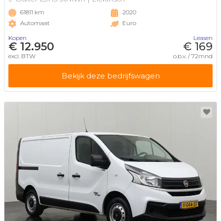
61811 km
2020
Automaat
Euro
Kopen
Leasen
€ 12.950
€ 169
excl. BTW
o.b.v. / 72mnd
Bekijk deze bedrijfswagen