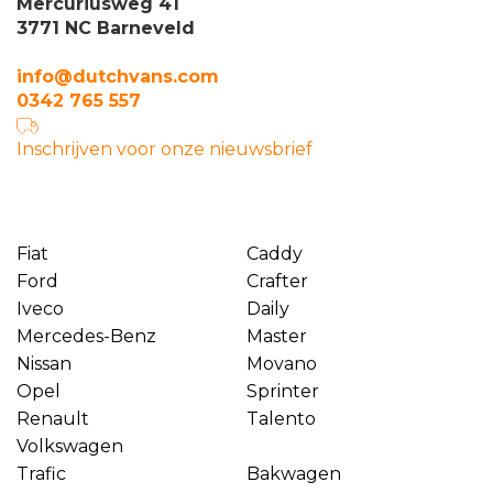
Mercuriusweg 41
3771 NC Barneveld
info@dutchvans.com
0342 765 557
Inschrijven voor onze nieuwsbrief
Fiat
Caddy
Ford
Crafter
Iveco
Daily
Mercedes-Benz
Master
Nissan
Movano
Opel
Sprinter
Renault
Talento
Volkswagen
Trafic
Bakwagen