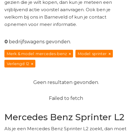
gezien die je wilt kopen, dan kun je meteen een
vrijblijvend actie voorstel aanvragen. Ook ben je
welkom bij ons in Barneveld of kun je contact
opnemen voor meer informatie.
0
bedrijfswagens gevonden.
Merk & model: mercedes-benz
Model: sprinter
Verlengd: l2
Geen resultaten gevonden.
Failed to fetch
Mercedes Benz Sprinter L2
Als je een Mercedes Benz Sprinter L2 zoekt, dan moet