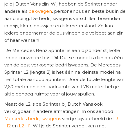
je bij Dutch Vans zijn. Wij hebben de Sprinter onder
andere als
bakwagen
, personenbus en bestelbus in de
aanbieding. De bedrijfswagens verschillen bovendien
in prijs, kleur, bouwjaar en kilometerstand. Zo kan
iedere ondernemer de bus vinden die voldoet aan zijn
of haar wensen!
De Mercedes Benz Sprinter is een bijzonder stijlvolle
en betrouwbare bus. Dit Duitse model is dan ook één
van de best verkochte bedrijfswagens. De Mercedes
Sprinter L2 (lengte 2) is het één na kleinste model na
het totale aanbod Sprinters. Door de totale lengte van
2,60 meter en een laadruimte van 1,78 meter heb je
altijd genoeg ruimte voor al jouw spullen.
Naast de L2 is de Sprinter bij Dutch Vans ook
verkrijgbaar in andere afmetingen. In ons aanbod
Mercedes bedrijfswagens
vind je bijvoorbeeld de
L3
H2
en
L2 H1
. Wil je de Sprinter vergelijken met