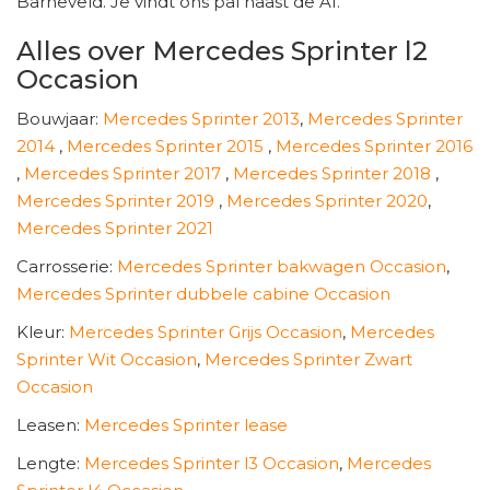
Barneveld. Je vindt ons pal naast de A1.
Alles over Mercedes Sprinter l2
Occasion
Bouwjaar:
Mercedes Sprinter 2013
,
Mercedes Sprinter
2014
,
Mercedes Sprinter 2015
,
Mercedes Sprinter 2016
,
Mercedes Sprinter 2017
,
Mercedes Sprinter 2018
,
Mercedes Sprinter 2019
,
Mercedes Sprinter 2020
,
Mercedes Sprinter 2021
Carrosserie:
Mercedes Sprinter bakwagen Occasion
,
Mercedes Sprinter dubbele cabine Occasion
Kleur:
Mercedes Sprinter Grijs Occasion
,
Mercedes
Sprinter Wit Occasion
,
Mercedes Sprinter Zwart
Occasion
Leasen:
Mercedes Sprinter lease
Lengte:
Mercedes Sprinter l3 Occasion
,
Mercedes