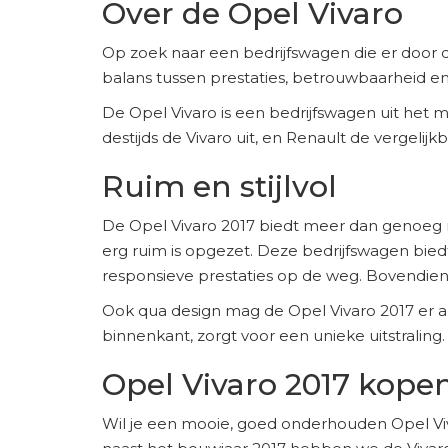
Over de Opel Vivaro
Op zoek naar een bedrijfswagen die er door d
balans tussen prestaties, betrouwbaarheid en s
De Opel Vivaro is een bedrijfswagen uit het
destijds de Vivaro uit, en Renault de vergelij
Ruim en stijlvol
De Opel Vivaro 2017 biedt meer dan genoeg ru
erg ruim is opgezet. Deze bedrijfswagen biedt 
responsieve prestaties op de weg. Bovendien i
Ook qua design mag de Opel Vivaro 2017 er a
binnenkant, zorgt voor een unieke uitstraling.
Opel Vivaro 2017 kopen
Wil je een mooie, goed onderhouden Opel Viva