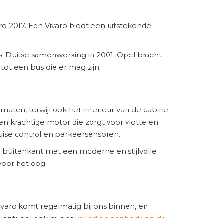
ro 2017. Een Vivaro biedt een uitstekende
ns-Duitse samenwerking in 2001. Opel bracht
tot een bus die er mag zijn.
aten, terwijl ook het interieur van de cabine
een krachtige motor die zorgt voor vlotte en
ruise control en parkeersensoren.
 buitenkant met een moderne en stijlvolle
voor het oog.
varo komt regelmatig bij ons binnen, en