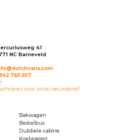
ercuriusweg 41
771 NC Barneveld
nfo@dutchvans.com
342 765 557
nschrijven voor onze nieuwsbrief
Bakwagen
Bestelbus
Dubbele cabine
Koelwagen