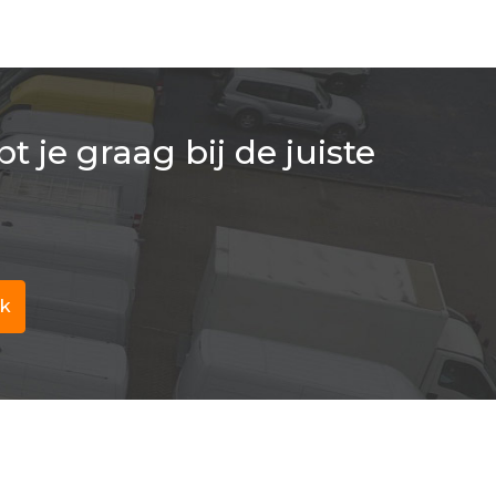
 je graag bij de juiste
ak