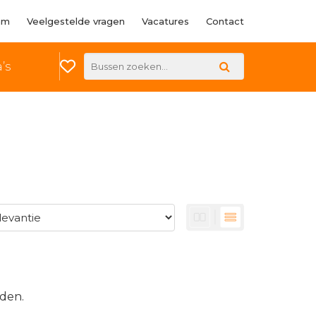
am
Veelgestelde vragen
Vacatures
Contact
’s
den.