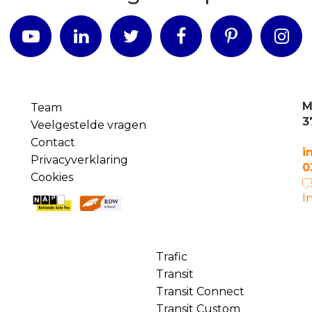
M
Team
3
Veelgestelde vragen
Contact
i
Privacyverklaring
0
Cookies
I
Trafic
Transit
Transit Connect
Transit Custom