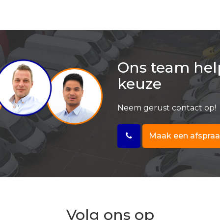
Ons team helpt
keuze
Neem gerust contact op!
Maak een afspra
Volg ons op