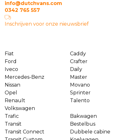
info@dutchvans.com
0342 765 557
Inschrijven voor onze nieuwsbrief
Fiat
Caddy
Ford
Crafter
Iveco
Daily
Mercedes-Benz
Master
Nissan
Movano
Opel
Sprinter
Renault
Talento
Volkswagen
Trafic
Bakwagen
Transit
Bestelbus
Transit Connect
Dubbele cabine
Transit Custom
Koelwagen