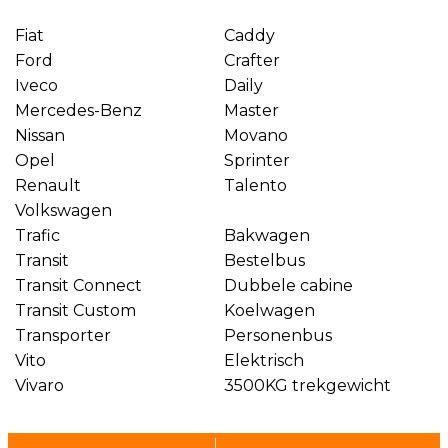
Fiat
Caddy
Ford
Crafter
Iveco
Daily
Mercedes-Benz
Master
Nissan
Movano
Opel
Sprinter
Renault
Talento
Volkswagen
Trafic
Bakwagen
Transit
Bestelbus
Transit Connect
Dubbele cabine
Transit Custom
Koelwagen
Transporter
Personenbus
Vito
Elektrisch
Vivaro
3500KG trekgewicht