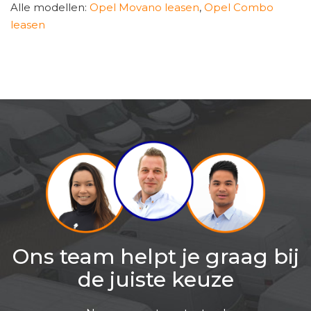
Alle modellen:
Opel Movano leasen
,
Opel Combo
leasen
Ons team helpt je graag bij
de juiste keuze