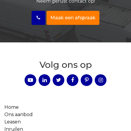
Neem gerust contact op!
Maak een afspraak
Volg ons op
Home
Ons aanbod
Leasen
Inruilen