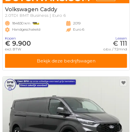
Volkswagen Caddy
2.0TDI BMT Business | Euro 6
184830 km
2019
Handgeschakeld
Euro 6
Kopen
Leasen
€ 9.900
€ 111
excl. BTW
o.b.v. / 72mnd
Bekijk deze bedrijfswagen