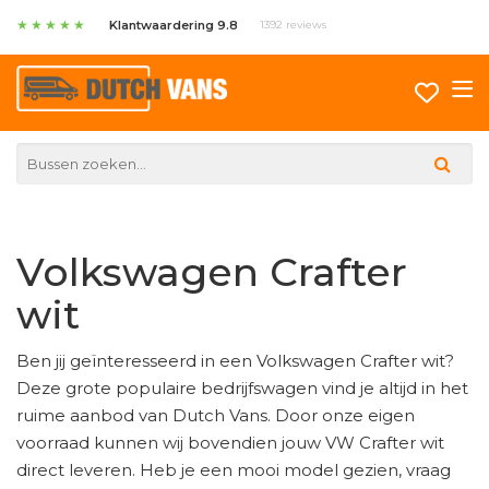
★
★
★
★
★
Klantwaardering 9.8
1392 reviews
Volkswagen Crafter
wit
Ben jij geïnteresseerd in een Volkswagen Crafter wit?
Deze grote populaire bedrijfswagen vind je altijd in het
ruime aanbod van Dutch Vans. Door onze eigen
voorraad kunnen wij bovendien jouw VW Crafter wit
direct leveren. Heb je een mooi model gezien, vraag