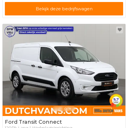
Bekijk deze bedrijfswagen
Ford Transit Connect
120Pk Lang | Werkplaatsinrichting