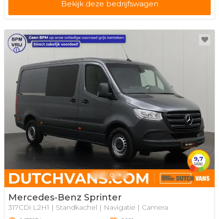
Bekijk deze bedrijfswagen
Mercedes-Benz Sprinter
317CDi L2H1 | Standkachel | Navigatie | Camera