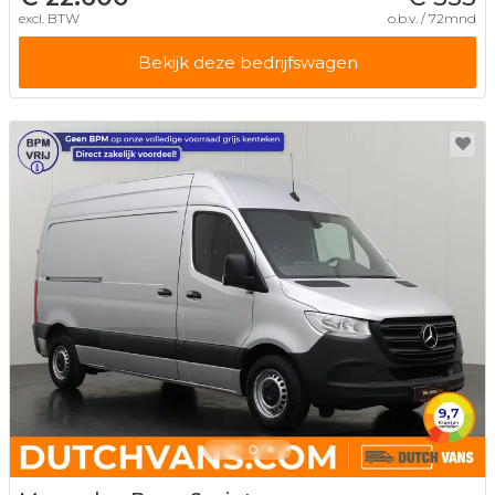
excl. BTW
o.b.v. / 72mnd
Bekijk deze bedrijfswagen