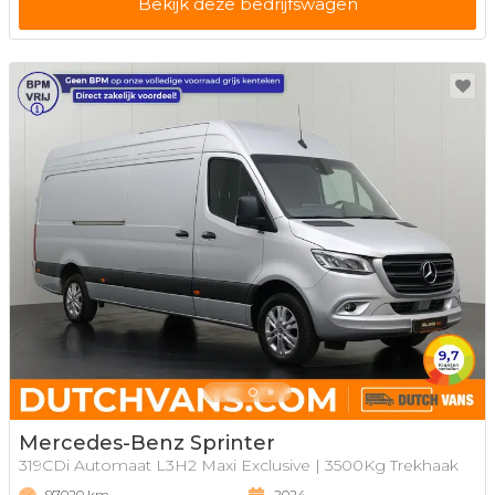
Bekijk deze bedrijfswagen
Mercedes-Benz Sprinter
319CDi Automaat L3H2 Maxi Exclusive | 3500Kg Trekhaak
97020 km
2024