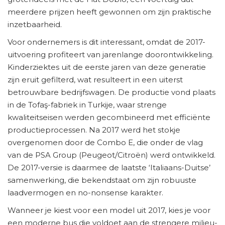
meerdere prijzen heeft gewonnen om zijn praktische
inzetbaarheid.
Voor ondernemers is dit interessant, omdat de 2017-
uitvoering profiteert van jarenlange doorontwikkeling.
Kinderziektes uit de eerste jaren van deze generatie
zijn eruit gefilterd, wat resulteert in een uiterst
betrouwbare bedrijfswagen. De productie vond plaats
in de Tofaş-fabriek in Turkije, waar strenge
kwaliteitseisen werden gecombineerd met efficiënte
productieprocessen. Na 2017 werd het stokje
overgenomen door de Combo E, die onder de vlag
van de PSA Group (Peugeot/Citroën) werd ontwikkeld.
De 2017-versie is daarmee de laatste ‘Italiaans-Duitse’
samenwerking, die bekendstaat om zijn robuuste
laadvermogen en no-nonsense karakter.
Wanneer je kiest voor een model uit 2017, kies je voor
een moderne bus die voldoet aan de strengere milieu-