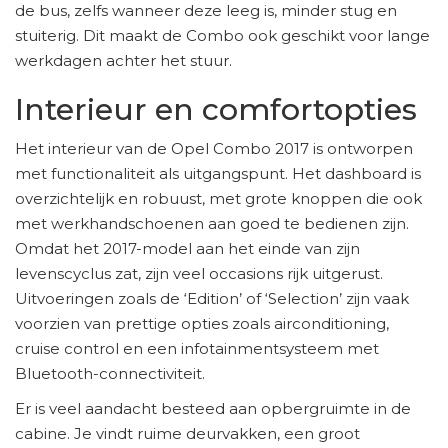
de bus, zelfs wanneer deze leeg is, minder stug en
stuiterig. Dit maakt de Combo ook geschikt voor lange
werkdagen achter het stuur.
Interieur en comfortopties
Het interieur van de Opel Combo 2017 is ontworpen
met functionaliteit als uitgangspunt. Het dashboard is
overzichtelijk en robuust, met grote knoppen die ook
met werkhandschoenen aan goed te bedienen zijn.
Omdat het 2017-model aan het einde van zijn
levenscyclus zat, zijn veel occasions rijk uitgerust.
Uitvoeringen zoals de ‘Edition’ of ‘Selection’ zijn vaak
voorzien van prettige opties zoals airconditioning,
cruise control en een infotainmentsysteem met
Bluetooth-connectiviteit.
Er is veel aandacht besteed aan opbergruimte in de
cabine. Je vindt ruime deurvakken, een groot