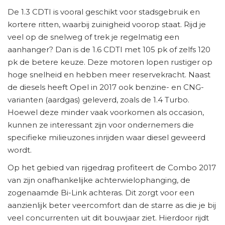
De 1.3 CDTI is vooral geschikt voor stadsgebruik en
kortere ritten, waarbij zuinigheid voorop staat. Rijd je
veel op de snelweg of trek je regelmatig een
aanhanger? Dan is de 1.6 CDTI met 105 pk of zelfs 120
pk de betere keuze. Deze motoren lopen rustiger op
hoge snelheid en hebben meer reservekracht. Naast
de diesels heeft Opel in 2017 ook benzine- en CNG-
varianten (aardgas) geleverd, zoals de 1.4 Turbo.
Hoewel deze minder vaak voorkomen als occasion,
kunnen ze interessant zijn voor ondernemers die
specifieke milieuzones inrijden waar diesel geweerd
wordt.
Op het gebied van rijgedrag profiteert de Combo 2017
van zijn onafhankelijke achterwielophanging, de
zogenaamde Bi-Link achteras. Dit zorgt voor een
aanzienlijk beter veercomfort dan de starre as die je bij
veel concurrenten uit dit bouwjaar ziet. Hierdoor rijdt