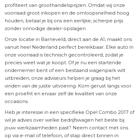
profiteert van groothandelsprijzen. Omdat wij onze
voorraad groot inkopen en de omloopsnelheid hoog
houden, betaal je bij ons een eerlijke, scherpe prijs
zonder onnodige dealer-opslagen.
Onze locatie in Barneveld, direct aan de A1, maakt ons
vanuit heel Nederland perfect bereikbaar. Elke auto in
onze voorraad is technisch gecontroleerd, zodat je
precies weet wat je koopt. Of je nu een startende
ondernemer bent of een bestaand wagenpark wilt
uitbreiden, onze adviseurs helpen je graag bij het
vinden van de juiste uitvoering. Kom gerust langs voor
een proefrit en ervaar zelf de kwaliteit van onze
occasions.
Heb je interesse in een specifieke Opel Combo 2017 of
wil je advies over welke bedrijfswagen het beste bij
jouw werkzaamheden past? Neem contact met ons
op via e-mail of telefoon, of stap direct binnen in