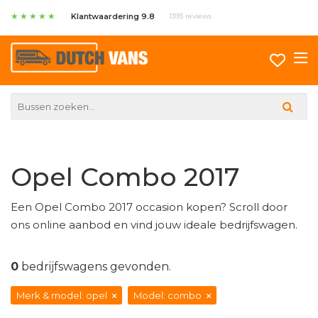
★
★
★
★
★
Klantwaardering 9.8
1393 reviews
Opel Combo 2017
Een Opel Combo 2017 occasion kopen? Scroll door
ons online aanbod en vind jouw ideale bedrijfswagen.
0
bedrijfswagens gevonden.
Merk & model: opel
Model: combo