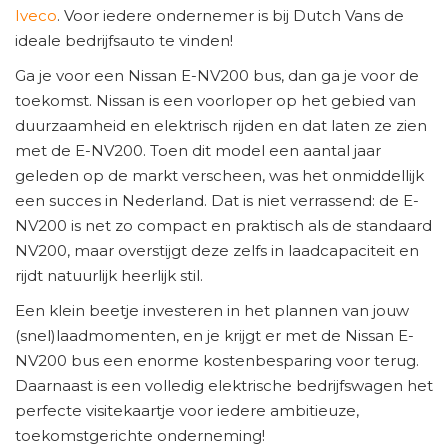
Iveco
. Voor iedere ondernemer is bij Dutch Vans de
ideale bedrijfsauto te vinden!
Ga je voor een Nissan E-NV200 bus, dan ga je voor de
toekomst. Nissan is een voorloper op het gebied van
duurzaamheid en elektrisch rijden en dat laten ze zien
met de E-NV200. Toen dit model een aantal jaar
geleden op de markt verscheen, was het onmiddellijk
een succes in Nederland. Dat is niet verrassend: de E-
NV200 is net zo compact en praktisch als de standaard
NV200, maar overstijgt deze zelfs in laadcapaciteit en
rijdt natuurlijk heerlijk stil.
Een klein beetje investeren in het plannen van jouw
(snel)laadmomenten, en je krijgt er met de Nissan E-
NV200 bus een enorme kostenbesparing voor terug.
Daarnaast is een volledig elektrische bedrijfswagen het
perfecte visitekaartje voor iedere ambitieuze,
toekomstgerichte onderneming!