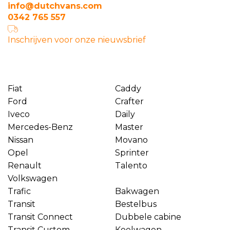
info@dutchvans.com
0342 765 557
Inschrijven voor onze nieuwsbrief
Fiat
Caddy
Ford
Crafter
Iveco
Daily
Mercedes-Benz
Master
Nissan
Movano
Opel
Sprinter
Renault
Talento
Volkswagen
Trafic
Bakwagen
Transit
Bestelbus
Transit Connect
Dubbele cabine
Transit Custom
Koelwagen