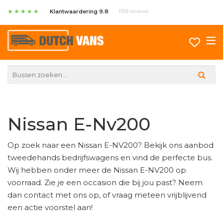
★
★
★
★
★
Klantwaardering 9.8
1393 reviews
Nissan E-Nv200
Op zoek naar een Nissan E-NV200? Bekijk ons aanbod
tweedehands bedrijfswagens en vind de perfecte bus.
Wij hebben onder meer de Nissan E-NV200 op
voorraad. Zie je een occasion die bij jou past? Neem
dan contact met ons op, of vraag meteen vrijblijvend
een actie voorstel aan!