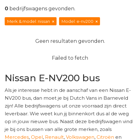
0
bedrijfswagens gevonden.
Merk & model: nissan
Model: e-nv200
Geen resultaten gevonden.
Failed to fetch
Nissan E-NV200 bus
Als je interesse hebt in de aanschaf van een Nissan E-
NV200 bus, dan moet je bij Dutch Vans in Barneveld
zijn! Alle bedrijfswagens uit onze voorraad zijn direct
leverbaar. Wie weet kun jij binnenkort dus al de weg
op in jouw nieuwe bus. Naast deze bedrijfswagen vind
je bij ons bussen van alle grote merken, zoals
Mercedes
,
Opel
,
Renault
,
Volkswagen
,
Citroën
en