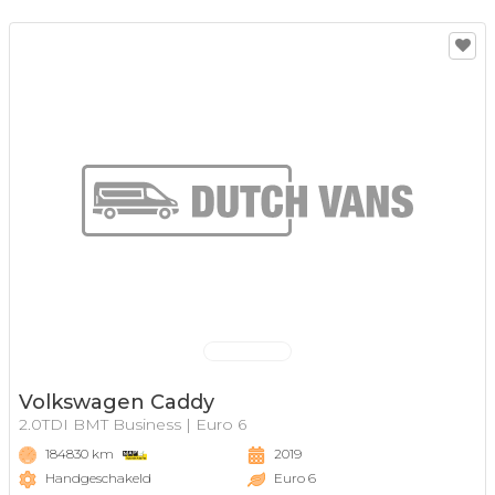
Volkswagen Caddy
2.0TDI BMT Business | Euro 6
184830 km
2019
Handgeschakeld
Euro 6