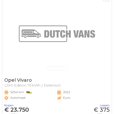
Opel Vivaro
L3H1 Edition 75 kWh | Elektrisch
52541 km
2022
Automaat
Euro
Kopen
Leasen
€ 23.750
€ 375