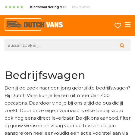
★
★
★
★
★
Klantwaardering 9.8
1393 reviews
Bedrijfswagen
Ben jij op zoek naar een jong gebruikte bedrijfswagen?
Bij Dutch Vans kun je kiezen uit meer dan 400
occasions. Daardoor vind je bij ons altijd de bus die jij
zoekt. Door onze eigen voorraad is elke bedrijfsauto
ook nog eens direct leverbaar. Bekijk ons aanbod, filter
op jouw wensen en vraag voor de bussen die jou
aanspreken heel eenvoudig een actie voorstel aan via