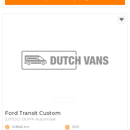
Ford Transit Custom
2.0TDCi 130PK Automaat
141846 km
2021