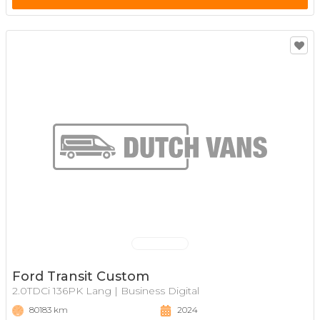
Ford Transit Custom
2.0TDCi 136PK Lang | Business Digital
80183 km
2024