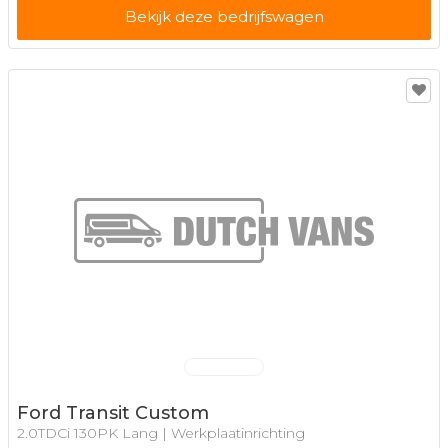
Bekijk deze bedrijfswagen
Ford Transit Custom
2.0TDCi 130PK Lang | Werkplaatinrichting