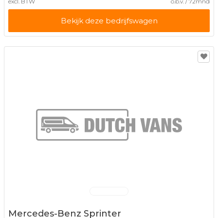
excl. BTW
o.b.v. / 72mnd
Bekijk deze bedrijfswagen
Mercedes-Benz Sprinter