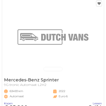
Mercedes-Benz Sprinter
9G-tronic Automaat L2H2
63493 km
2022
Automaat
Euro 6
Kopen
Leasen