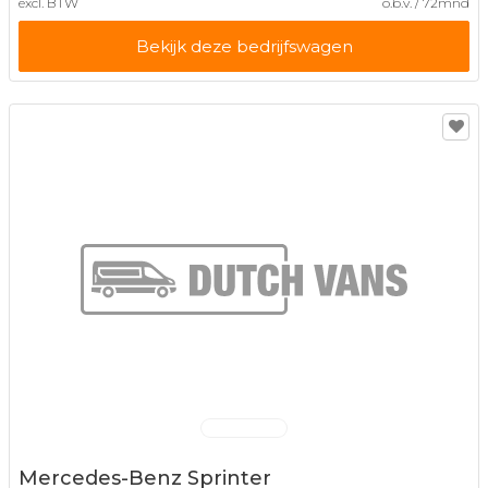
excl. BTW
o.b.v. / 72mnd
Bekijk deze bedrijfswagen
Mercedes-Benz Sprinter