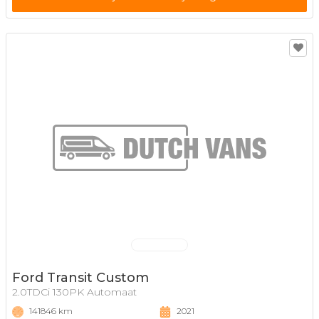
Ford Transit Custom
2.0TDCi 130PK Automaat
141846 km
2021