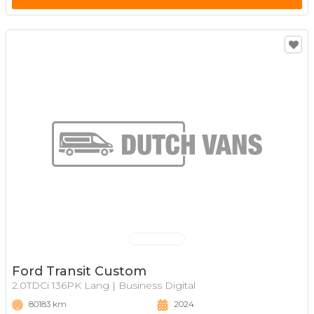
Ford Transit Custom
2.0TDCi 136PK Lang | Business Digital
80183 km
2024