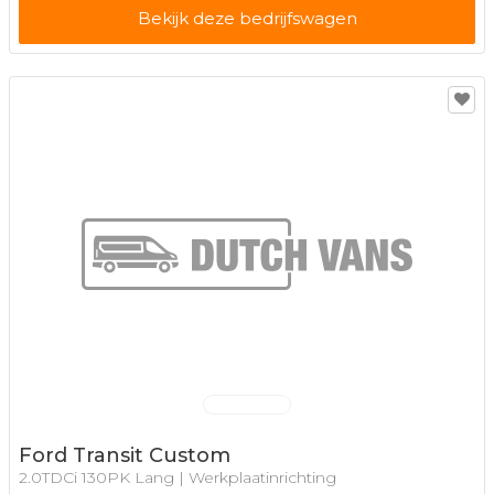
Bekijk deze bedrijfswagen
Ford Transit Custom
2.0TDCi 130PK Lang | Werkplaatinrichting