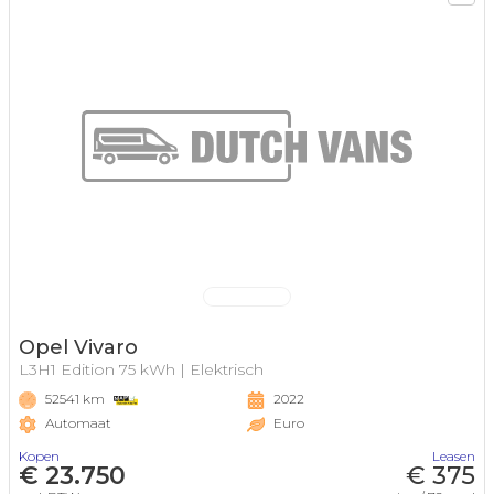
Opel Vivaro
L3H1 Edition 75 kWh | Elektrisch
52541 km
2022
Automaat
Euro
Kopen
Leasen
€ 23.750
€ 375