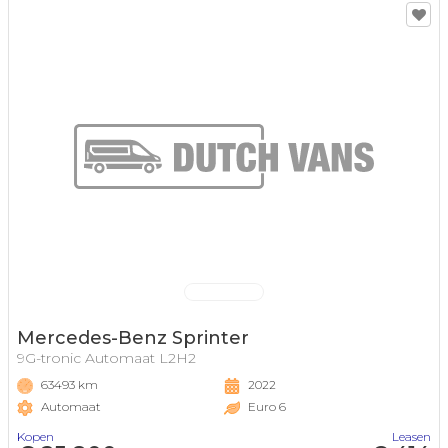
Mercedes-Benz Sprinter
9G-tronic Automaat L2H2
63493 km
2022
Automaat
Euro 6
Kopen
Leasen