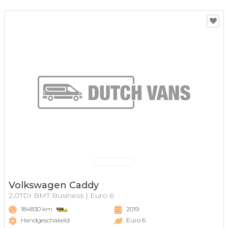
Volkswagen Caddy
2.0TDI BMT Business | Euro 6
184830 km
2019
Handgeschakeld
Euro 6