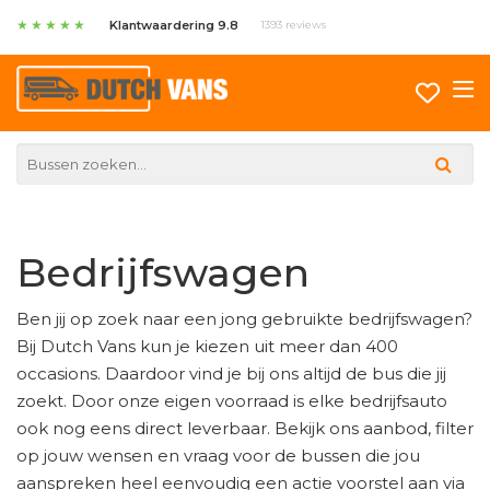
★
★
★
★
★
Klantwaardering 9.8
1393 reviews
Bedrijfswagen
Ben jij op zoek naar een jong gebruikte bedrijfswagen?
Bij Dutch Vans kun je kiezen uit meer dan 400
occasions. Daardoor vind je bij ons altijd de bus die jij
zoekt. Door onze eigen voorraad is elke bedrijfsauto
ook nog eens direct leverbaar. Bekijk ons aanbod, filter
op jouw wensen en vraag voor de bussen die jou
aanspreken heel eenvoudig een actie voorstel aan via