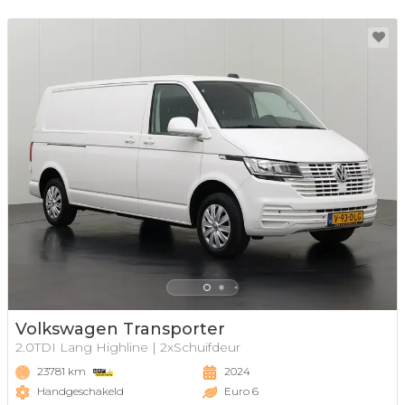
Volkswagen Transporter
2.0TDI Lang Highline | 2xSchuifdeur
23781 km
2024
Handgeschakeld
Euro 6