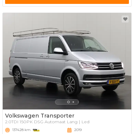
Volkswagen Transporter
2.0TDI 150PK DSG Automaat Lang | Led
137428 km
2019