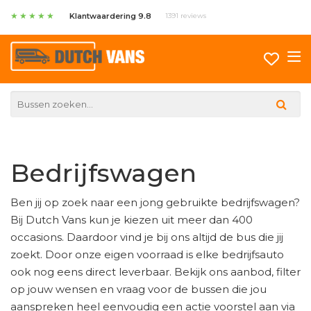
★
★
★
★
★
Klantwaardering 9.8
1391 reviews
Bedrijfswagen
Ben jij op zoek naar een jong gebruikte bedrijfswagen?
Bij Dutch Vans kun je kiezen uit meer dan 400
occasions. Daardoor vind je bij ons altijd de bus die jij
zoekt. Door onze eigen voorraad is elke bedrijfsauto
ook nog eens direct leverbaar. Bekijk ons aanbod, filter
op jouw wensen en vraag voor de bussen die jou
aanspreken heel eenvoudig een actie voorstel aan via