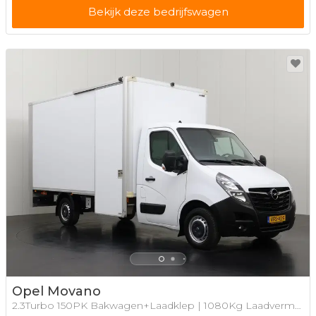
Bekijk deze bedrijfswagen
Opel Movano
2.3Turbo 150PK Bakwagen+Laadklep | 1080Kg Laadvermogen