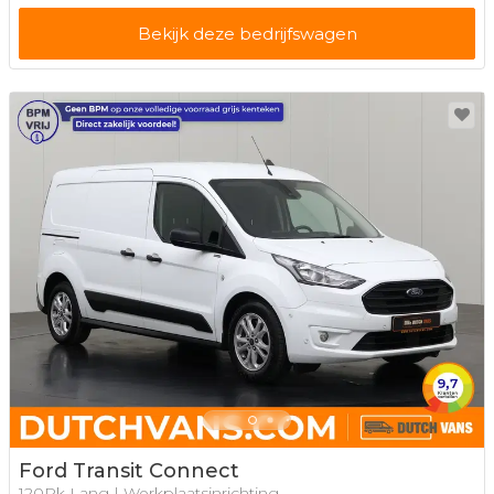
Bekijk deze bedrijfswagen
Ford Transit Connect
120Pk Lang | Werkplaatsinrichting