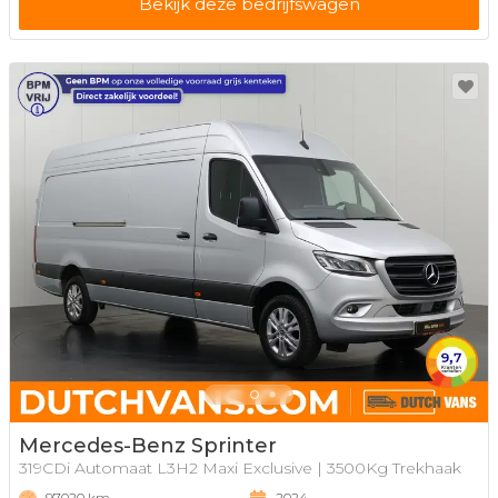
Bekijk deze bedrijfswagen
Mercedes-Benz Sprinter
319CDi Automaat L3H2 Maxi Exclusive | 3500Kg Trekhaak
97020 km
2024