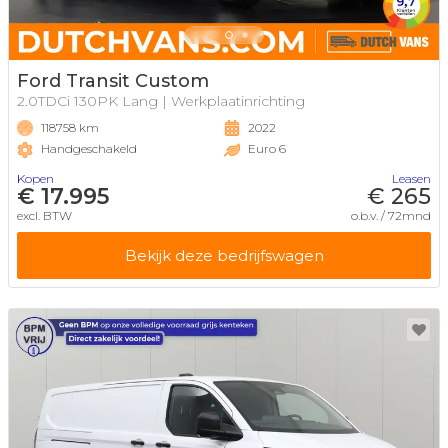
Ford Transit Custom
2.0TDCi 130PK Lang | Werkplaatinrichting
118758 km
2022
Handgeschakeld
Euro 6
Kopen
Leasen
€ 17.995
€ 265
excl. BTW
o.b.v. / 72mnd
Bekijk deze bedrijfswagen