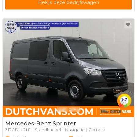
Bekijk deze bedrijfswagen
Mercedes-Benz Sprinter
317CDi L2H1 | Standkachel | Navigatie | Camera