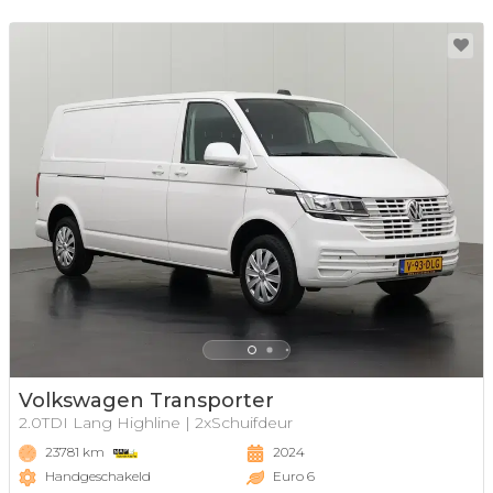
Volkswagen Transporter
2.0TDI Lang Highline | 2xSchuifdeur
23781 km
2024
Handgeschakeld
Euro 6