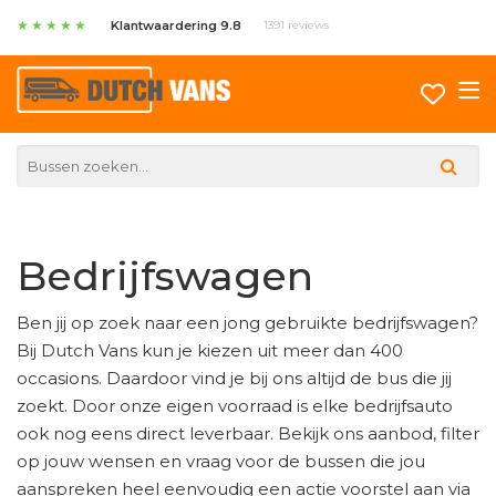
★
★
★
★
★
Klantwaardering 9.8
1391 reviews
Bedrijfswagen
Ben jij op zoek naar een jong gebruikte bedrijfswagen?
Bij Dutch Vans kun je kiezen uit meer dan 400
occasions. Daardoor vind je bij ons altijd de bus die jij
zoekt. Door onze eigen voorraad is elke bedrijfsauto
ook nog eens direct leverbaar. Bekijk ons aanbod, filter
op jouw wensen en vraag voor de bussen die jou
aanspreken heel eenvoudig een actie voorstel aan via