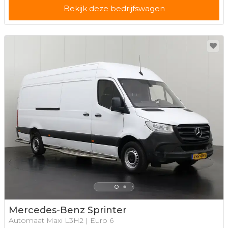
Bekijk deze bedrijfswagen
Mercedes-Benz Sprinter
Automaat Maxi L3H2 | Euro 6